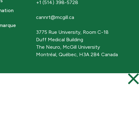
ns
+1 (514) 398-5728
mation
cannrt@mcgill.ca
 marque
3775 Rue University, Room C-18
Duff Medical Building
The Neuro, McGill University
Montréal, Québec, H3A 2B4 Canada