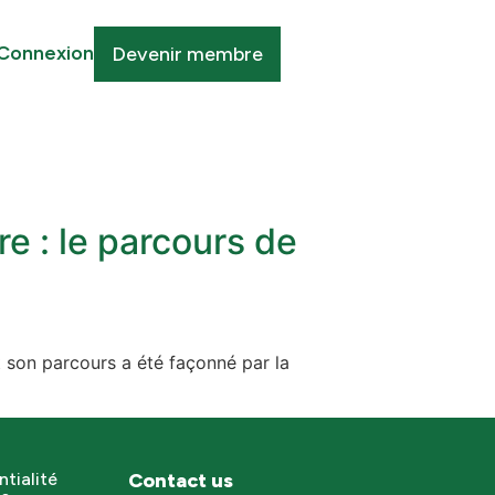
Connexion
Devenir membre
 : le parcours de
t son parcours a été façonné par la
ntialité
Contact us