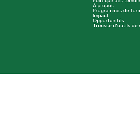
Politique des témoi
À propos
Programmes de for
Impact
Opportunités
Trousse d'outils de