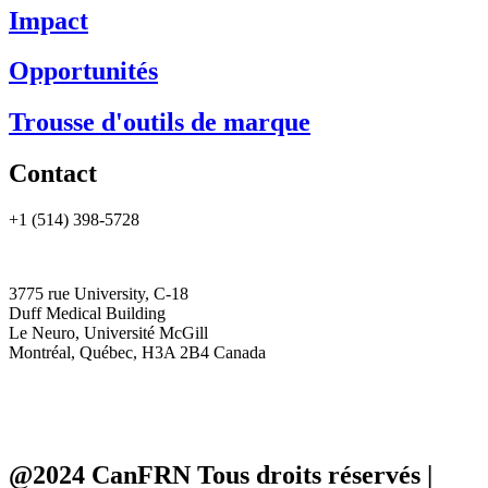
Impact
Opportunités
Trousse d'outils de marque
Contact
+1 (514) 398-5728
cannrt@mcgill.ca
3775 rue University, C-18
Duff Medical Building
Le Neuro, Université McGill
Montréal, Québec, H3A 2B4 Canada
@2024 CanFRN Tous droits réservés |