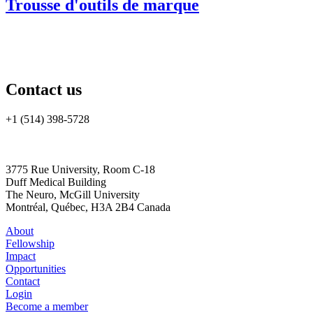
Trousse d'outils de marque
Contact us
+1 (514) 398-5728
cannrt@mcgill.ca
3775 Rue University, Room C-18
Duff Medical Building
The Neuro, McGill University
Montréal, Québec, H3A 2B4 Canada
About
Fellowship
Impact
Opportunities
Contact
Login
Become a member