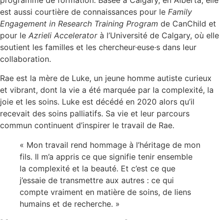
programme de formation. Basée à Calgary, en Alberta, elle
est aussi courtière de connaissances pour le
Family
Engagement in Research Training Program
de CanChild et
pour le
Azrieli Accelerator
à l’Université de Calgary, où elle
soutient les familles et les chercheur·euse·s dans leur
collaboration.
Rae est la mère de Luke, un jeune homme autiste curieux
et vibrant, dont la vie a été marquée par la complexité, la
joie et les soins. Luke est décédé en 2020 alors qu’il
recevait des soins palliatifs. Sa vie et leur parcours
commun continuent d’inspirer le travail de Rae.
« Mon travail rend hommage à l’héritage de mon
fils. Il m’a appris ce que signifie tenir ensemble
la complexité et la beauté. Et c’est ce que
j’essaie de transmettre aux autres : ce qui
compte vraiment en matière de soins, de liens
humains et de recherche. »