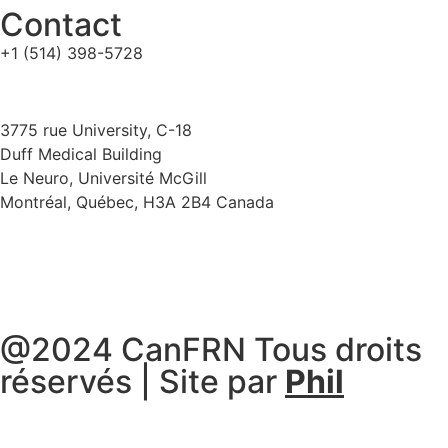
Contact
+1 (514) 398-5728
cannrt@mcgill.ca
3775 rue University, C-18
Duff Medical Building
Le Neuro, Université McGill
Montréal, Québec, H3A 2B4 Canada
@2024 CanFRN Tous droits
réservés | Site par
Phil