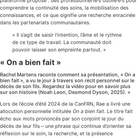
plateforme propose : des professionnel·le·s outillé·e·s pour
comprendre la continuité des soins, la mobilisation des
connaissances, et ce que signifie une recherche enracinée
dans les partenariats communautaires.
« Il s’agit de saisir l’intention, l’âme et le rythme
de ce type de travail. La communauté doit
pouvoir laisser son empreinte partout. »
« On a bien fait »
Rachel Martens raconte comment sa présentation, « On a
bien fait », a vu le jour à travers son récit personnel sur le
décès de son fils. Regardez la vidéo pour en savoir plus
sur son histoire (Noah Leon, Desmond Dyson, 2025). »
Lors de l’école d’été 2024 de la CanFRN, Rae a livré une
allocution personnelle intitulée
On a bien fait
. Le titre fait
écho aux mots prononcés par son conjoint le jour du
décès de leur fils – une phrase qui continue d’orienter sa
réflexion sur le soin, la recherche, et la présence