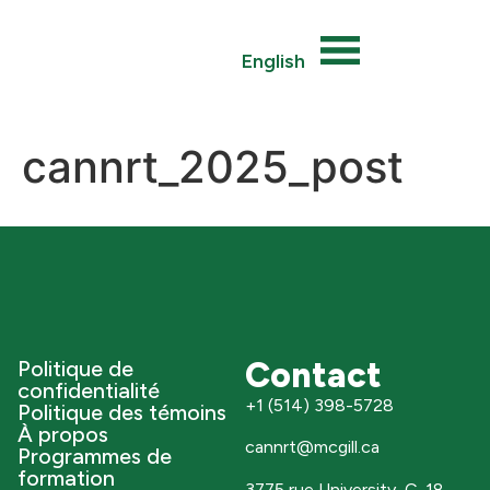
English
cannrt_2025_post
Contact
Politique de
confidentialité
+1 (514) 398-5728
Politique des témoins
À propos
cannrt@mcgill.ca
Programmes de
formation
3775 rue University, C-18