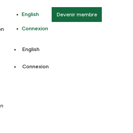
English
Devenir membre
Connexion
on
English
Connexion
on