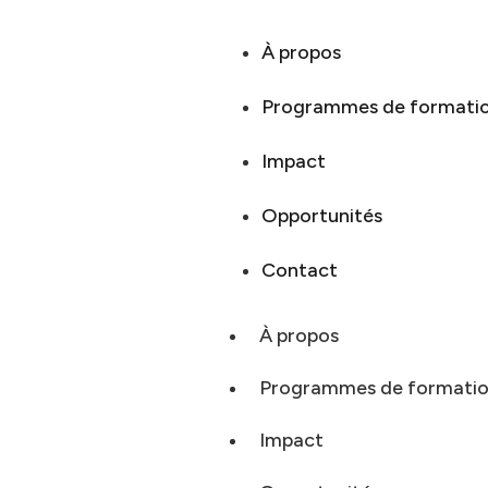
À propos
Programmes de formati
Impact
Opportunités
Contact
À propos
Programmes de formati
Impact