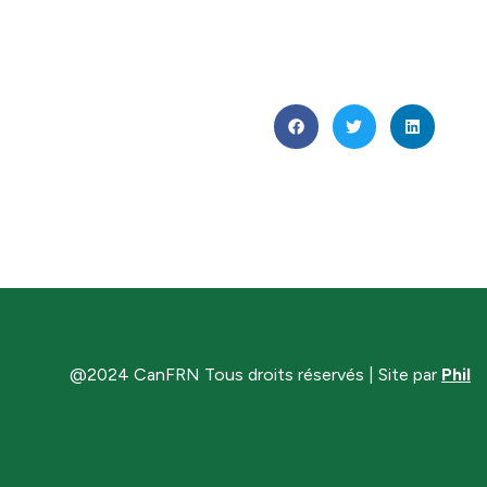
@2024 CanFRN Tous droits réservés | Site par
Phil