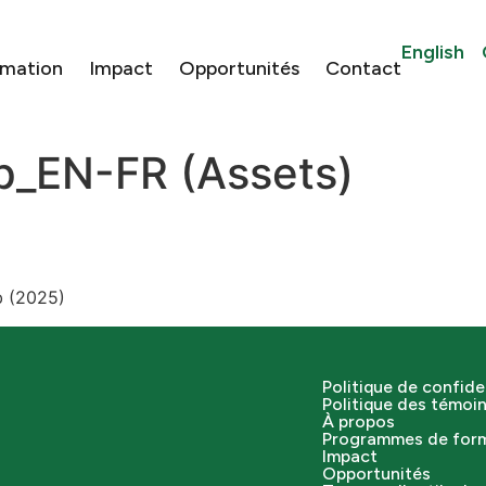
English
rmation
Impact
Opportunités
Contact
_EN-FR (Assets)
b (2025)
Politique de confide
Politique des témoi
À propos
Programmes de for
Impact
Opportunités