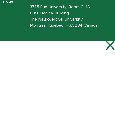
 marque
3775 Rue University, Room C-18
Duff Medical Building
The Neuro, McGill University
Montréal, Québec, H3A 2B4 Canada