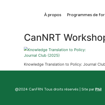
À propos
Programmes de fo
CanNRT Workshop
Knowledge Translation to Policy: Journal Clu
@2024 CanFRN Tous droits réservés | Site par
Phil