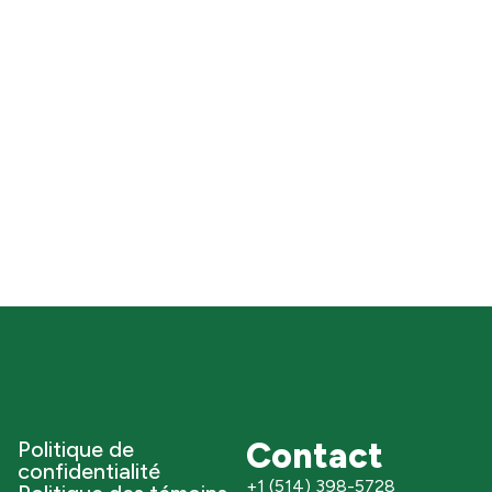
Contact
Politique de
confidentialité
+1 (514) 398-5728