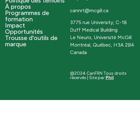
Politique des témoins
À propos
cannrt@mcgill.ca
Programmes de
formation
3775 rue University, C-18
Impact
Duff Medical Building
Opportunités
Trousse d'outils de
Le Neuro, Université McGill
marque
Montréal, Québec, H3A 2B4
Canada
@2024 CanFRN Tous droits
réservés | Site par
Phil