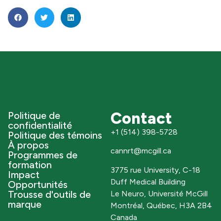
Contact
Politique de
confidentialité
+1 (514) 398-5728
Politique des témoins
À propos
cannrt@mcgill.ca
Programmes de
formation
3775 rue University, C-18
Impact
Duff Medical Building
Opportunités
Trousse d'outils de
Le Neuro, Université McGill
marque
Montréal, Québec, H3A 2B4
Canada