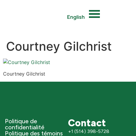
English
Courtney Gilchrist
Courtney Gilchrist
Contact
Politique de
confidentialité
+1 (514) 398-5728
Politique des témoins