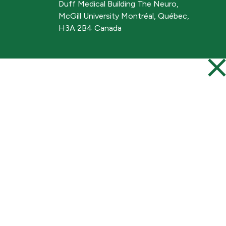
Duff Medical Building The Neuro,
McGill University Montréal, Québec,
H3A 2B4 Canada