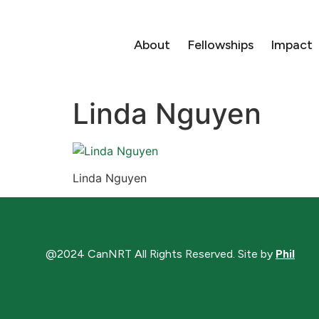
About
Fellowships
Impact
Linda Nguyen
Linda Nguyen
@2024 CanNRT All Rights Reserved. Site by
Phil